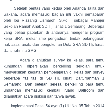
Setelah pentas yang kedua oleh Ananda Talita dan
Sakana, acara memasuki bagian inti yakni pemaparan
oleh Ibu Rizzanig Lismaroh, S.Pd.I., sebagai Manajer
Sekolah Ramah Anak SD Hj. Isriati 1 Semarang. Beberapa
yang beliau paparkan di antaranya mengenai program
kerja SRA, mekanisme pengaduan tindak pelanggaran
hak asasi anak, dan pengukuhan Duta SRA SD Hj. Isriati
Baiturrahmna SMG.
Acara dilanjutkan survey ke kelas, para tamu
kunjungan dipersilakan berkeliling sekolah untuk
menyaksikan kegiatan pembelajaran di kelas dan survey
beberapa fasilitas di SD Hj. Isriati Baiturrahman 1
Semarang. Dan setelah selesai berkeliling para tamu
undangan memasuki kembali ruang Ballroom dan
dilanjutkan acara diskusi dan tanya jawab.
Implementasi Pasal 54 ayat (1) UU No. 35 Tahun 2014