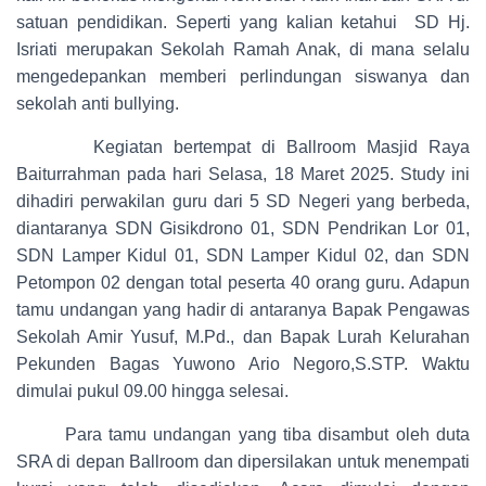
satuan pendidikan. Seperti yang kalian ketahui SD Hj.
Isriati merupakan Sekolah Ramah Anak, di mana selalu
mengedepankan memberi perlindungan siswanya dan
sekolah anti bullying.
Kegiatan bertempat di Ballroom Masjid Raya
Baiturrahman pada hari Selasa, 18 Maret 2025. Study ini
dihadiri perwakilan guru dari 5 SD Negeri yang berbeda,
diantaranya SDN Gisikdrono 01, SDN Pendrikan Lor 01,
SDN Lamper Kidul 01, SDN Lamper Kidul 02, dan SDN
Petompon 02 dengan total peserta 40 orang guru. Adapun
tamu undangan yang hadir di antaranya Bapak Pengawas
Sekolah Amir Yusuf, M.Pd., dan Bapak Lurah Kelurahan
Pekunden Bagas Yuwono Ario Negoro,S.STP. Waktu
dimulai pukul 09.00 hingga selesai.
Para tamu undangan yang tiba disambut oleh duta
SRA di depan Ballroom dan dipersilakan untuk menempati