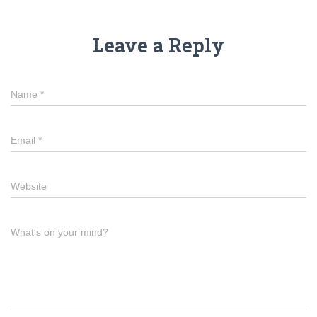
Leave a Reply
Name
*
Email
*
Website
What's on your mind?