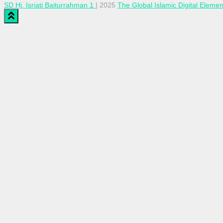
SD Hj. Isriati Baiturrahman 1
| 2025
The Global Islamic Digital Eleme