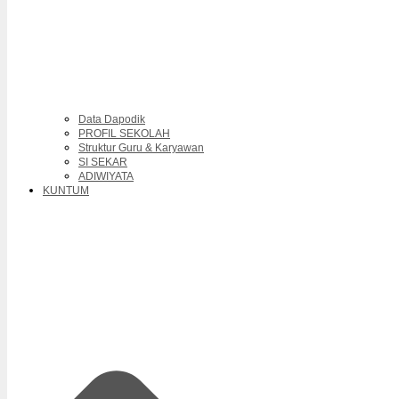
Data Dapodik
PROFIL SEKOLAH
Struktur Guru & Karyawan
SI SEKAR
ADIWIYATA
KUNTUM