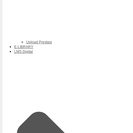
Upload Prestasi
E-LIBRARY
LMS Digital