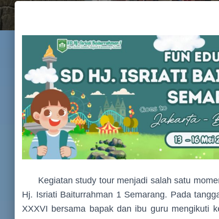
Kegiatan study tour menjadi salah satu momen y
Hj. Isriati Baiturrahman 1 Semarang. Pada tangg
XXXVI bersama bapak dan ibu guru mengikuti ke