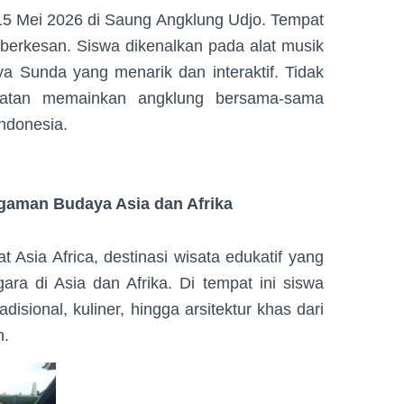
15 Mei 2026 di Saung Angklung Udjo. Tempat
erkesan. Siswa dikenalkan pada alat musik
ya Sunda yang menarik dan interaktif. Tidak
patan memainkan angklung bersama-sama
ndonesia.
agaman Budaya Asia dan Afrika
ia Africa, destinasi wisata edukatif yang
ra di Asia dan Afrika. Di tempat ini siswa
sional, kuliner, hingga arsitektur khas dari
n.