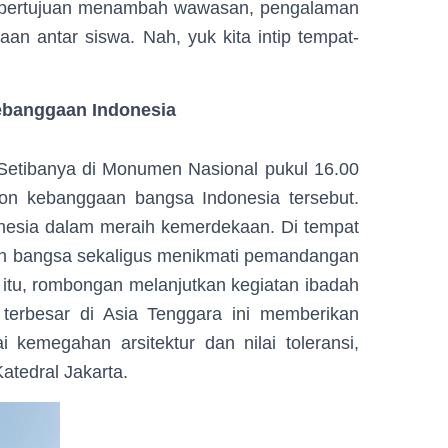
uga bertujuan menambah wawasan, pengalaman
aan antar siswa. Nah, yuk kita intip tempat-
ebanggaan Indonesia
etibanya di Monumen Nasional pukul 16.00
kon kebanggaan bangsa Indonesia tersebut.
nesia dalam meraih kemerdekaan. Di tempat
gan bangsa sekaligus menikmati pemandangan
 itu, rombongan melanjutkan kegiatan ibadah
d terbesar di Asia Tenggara ini memberikan
 kemegahan arsitektur dan nilai toleransi,
atedral Jakarta.