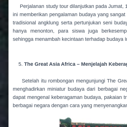
Perjalanan study tour dilanjutkan pada Jumat, 
ini memberikan pengalaman budaya yang sangat b
tradisional angklung serta pertunjukan seni buda
hanya menonton, para siswa juga berkesem
sehingga menambah kecintaan terhadap budaya I
The Great Asia Africa – Menjelajah Keber
Setelah itu rombongan mengunjungi The Great As
menghadirkan miniatur budaya dari berbagai nega
dapat mengenal keberagaman budaya, pakaian tradi
berbagai negara dengan cara yang menyenangka