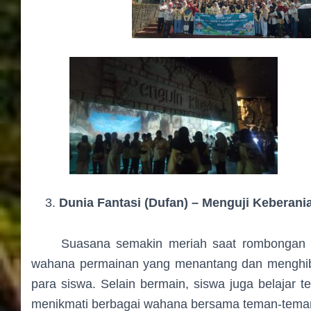
Dunia Fantasi (Dufan) – Menguji Kebera
Suasana semakin meriah saat rombongan mel
wahana permainan yang menantang dan menghibu
para siswa. Selain bermain, siswa juga belajar t
menikmati berbagai wahana bersama teman-tema