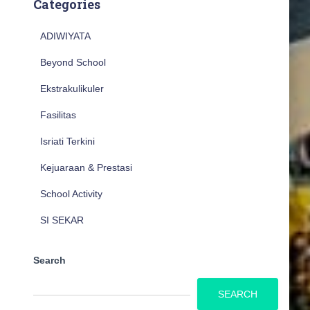
Categories
ADIWIYATA
Beyond School
Ekstrakulikuler
Fasilitas
Isriati Terkini
Kejuaraan & Prestasi
School Activity
SI SEKAR
Search
SEARCH