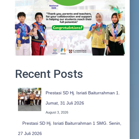
Recent Posts
Prestasi SD Hj. Isriati Baiturrahman 1.
Jumat, 31 Juli 2026
August 3, 2026
Prestasi SD Hj. Isriati Baiturrahman 1 SMG. Senin,
27 Juli 2026