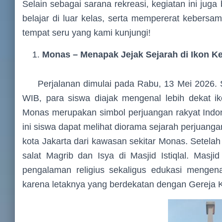
Selain sebagai sarana rekreasi, kegiatan ini j
belajar di luar kelas, serta mempererat kebersam
tempat seru yang kami kunjungi!
Monas – Menapak Jejak Sejarah di Ikon K
Perjalanan dimulai pada Rabu, 13 Mei 2026. S
WIB, para siswa diajak mengenal lebih dekat i
Monas merupakan simbol perjuangan rakyat Indo
ini siswa dapat melihat diorama sejarah perjuan
kota Jakarta dari kawasan sekitar Monas. Setelah
salat Magrib dan Isya di Masjid Istiqlal. Masji
pengalaman religius sekaligus edukasi mengenai
karena letaknya yang berdekatan dengan Gereja K