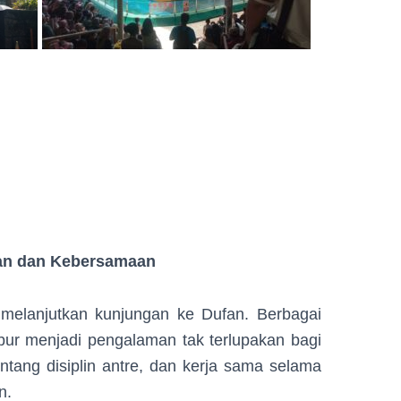
nian dan Kebersamaan
anjutkan kunjungan ke Dufan. Berbagai
r menjadi pengalaman tak terlupakan bagi
entang disiplin antre, dan kerja sama selama
n.