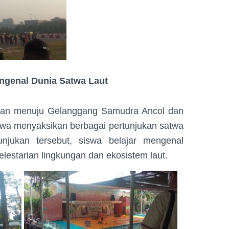
ngenal Dunia Satwa Laut
kan menuju Gelanggang Samudra Ancol dan
swa menyaksikan berbagai pertunjukan satwa
unjukan tersebut, siswa belajar mengenal
lestarian lingkungan dan ekosistem laut.