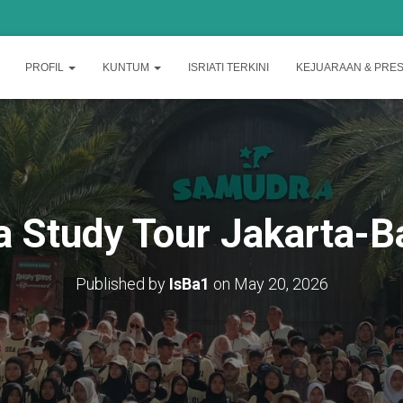
PROFIL
KUNTUM
ISRIATI TERKINI
KEJUARAAN & PRES
a Study Tour Jakarta-B
Published by
IsBa1
on
May 20, 2026