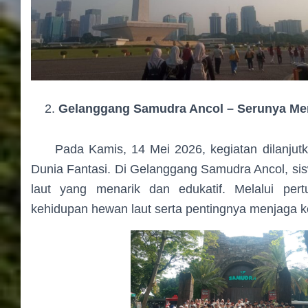
Gelanggang Samudra Ancol – Serunya Me
Pada Kamis, 14 Mei 2026, kegiatan dilanjut
Dunia Fantasi. Di Gelanggang Samudra Ancol, si
laut yang menarik dan edukatif. Melalui pert
kehidupan hewan laut serta pentingnya menjaga ke