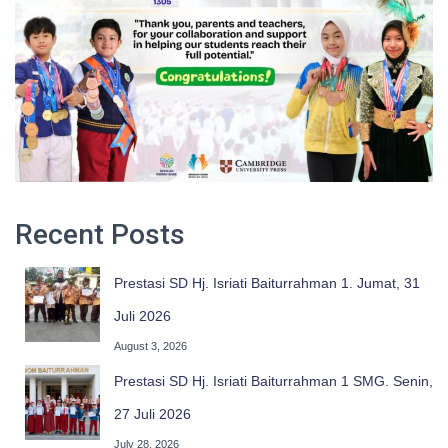
Recent Posts
Prestasi SD Hj. Isriati Baiturrahman 1. Jumat, 31
Juli 2026
August 3, 2026
Prestasi SD Hj. Isriati Baiturrahman 1 SMG. Senin,
27 Juli 2026
July 28, 2026