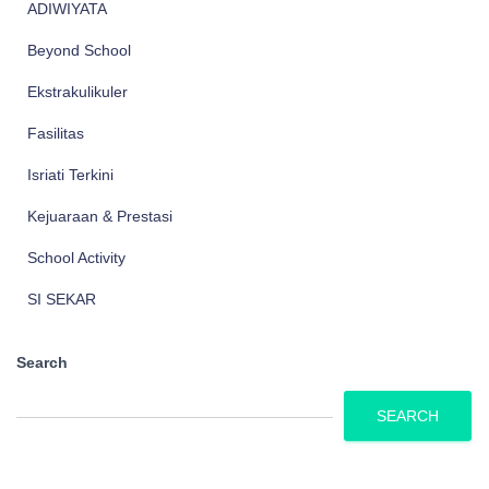
ADIWIYATA
Beyond School
Ekstrakulikuler
Fasilitas
Isriati Terkini
Kejuaraan & Prestasi
School Activity
SI SEKAR
Search
SEARCH