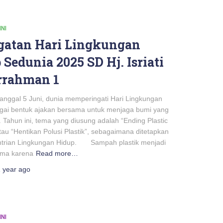
INI
gatan Hari Lingkungan
Sedunia 2025 SD Hj. Isriati
rrahman 1
ggal 5 Juni, dunia memperingati Hari Lingkungan
gai bentuk ajakan bersama untuk menjaga bumi yang
li. Tahun ini, tema yang diusung adalah “Ending Plastic
atau “Hentikan Polusi Plastik”, sebagaimana ditetapkan
trian Lingkungan Hidup. Sampah plastik menjadi
ama karena
Read more…
 year
ago
INI