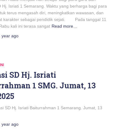
Hj. Isriati 1 Semarang. Waktu yang berharga bagi para
ntuk terus mengasah diri, meningkatkan wawasan, dan
 karakter sebagai pendidik sejati. Pada tanggal 11
Rabu kali ini terasa sangat
Read more…
 year
ago
INI
si SD Hj. Isriati
rrahman 1 SMG. Jumat, 13
2025
si SD Hj. Isriati Baiturrahman 1 Semarang. Jumat, 13
 year
ago