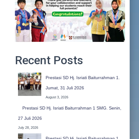
Recent Posts
Prestasi SD Hj. Isriati Baiturrahman 1.
Jumat, 31 Juli 2026
August 3, 2026
Prestasi SD Hj. Isriati Baiturrahman 1 SMG. Senin,
27 Juli 2026
July 28, 2026
Prestasi SD Hj. Isriati Baiturrahman 1