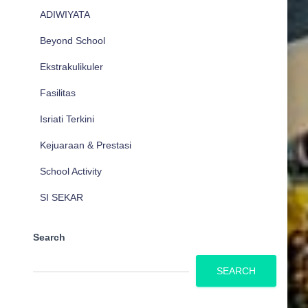
ADIWIYATA
Beyond School
Ekstrakulikuler
Fasilitas
Isriati Terkini
Kejuaraan & Prestasi
School Activity
SI SEKAR
Search
SEARCH