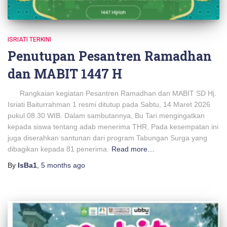
ISRIATI TERKINI
Penutupan Pesantren Ramadhan
dan MABIT 1447 H
Rangkaian kegiatan Pesantren Ramadhan dan MABIT SD Hj.
Isriati Baiturrahman 1 resmi ditutup pada Sabtu, 14 Maret 2026
pukul 08.30 WIB. Dalam sambutannya, Bu Tari mengingatkan
kepada siswa tentang adab menerima THR, Pada kesempatan ini
juga diserahkan santunan dari program Tabungan Surga yang
dibagikan kepada 81 penerima.
Read more…
By
IsBa1
,
5 months
ago