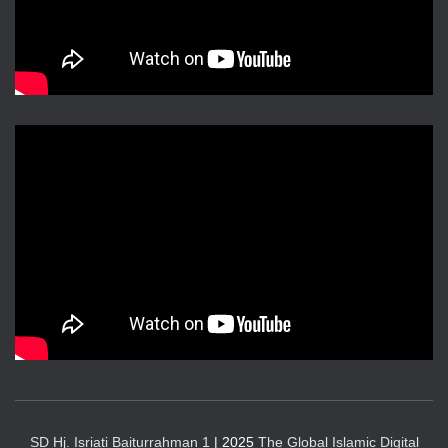
SD Hj. Isriati Baiturrahman 1
| 2025
The Global Islamic Digital