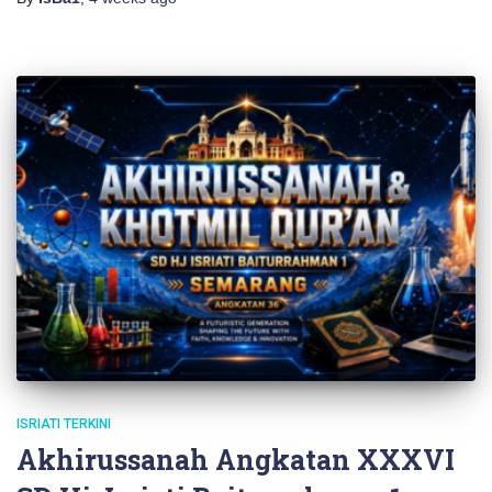
ISRIATI TERKINI
Akhirussanah Angkatan XXXVI