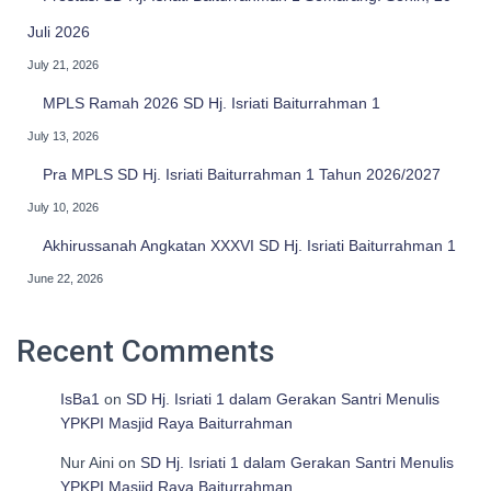
Juli 2026
July 21, 2026
MPLS Ramah 2026 SD Hj. Isriati Baiturrahman 1
July 13, 2026
Pra MPLS SD Hj. Isriati Baiturrahman 1 Tahun 2026/2027
July 10, 2026
Akhirussanah Angkatan XXXVI SD Hj. Isriati Baiturrahman 1
June 22, 2026
Recent Comments
IsBa1
on
SD Hj. Isriati 1 dalam Gerakan Santri Menulis
YPKPI Masjid Raya Baiturrahman
Nur Aini
on
SD Hj. Isriati 1 dalam Gerakan Santri Menulis
YPKPI Masjid Raya Baiturrahman