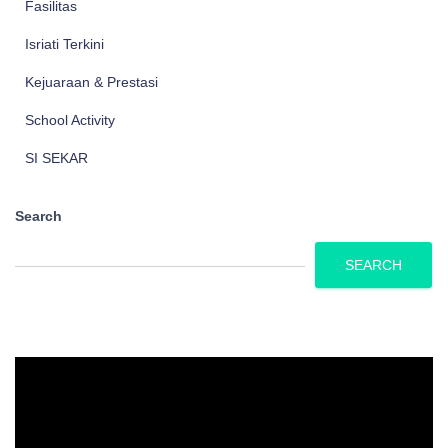
Fasilitas
Isriati Terkini
Kejuaraan & Prestasi
School Activity
SI SEKAR
Search
SEARCH