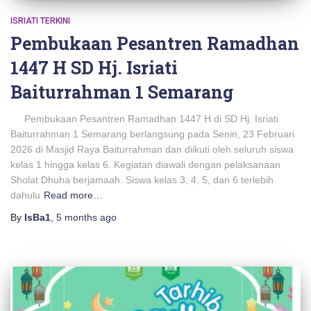
ISRIATI TERKINI
Pembukaan Pesantren Ramadhan
1447 H SD Hj. Isriati
Baiturrahman 1 Semarang
Pembukaan Pesantren Ramadhan 1447 H di SD Hj. Isriati
Baiturrahman 1 Semarang berlangsung pada Senin, 23 Februari
2026 di Masjid Raya Baiturrahman dan diikuti oleh seluruh siswa
kelas 1 hingga kelas 6. Kegiatan diawali dengan pelaksanaan
Sholat Dhuha berjamaah. Siswa kelas 3, 4, 5, dan 6 terlebih
dahulu
Read more…
By
IsBa1
,
5 months
ago