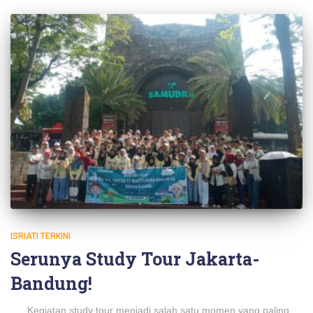
ISRIATI TERKINI
Serunya Study Tour Jakarta-
Bandung!
Kegiatan study tour menjadi salah satu momen yang paling