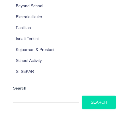
Beyond School
Ekstrakulikuler
Fasilitas
Isriati Terkini
Kejuaraan & Prestasi
School Activity
SI SEKAR
Search
SEARCH