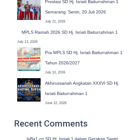
Prestasi SD Hj. Isriati Baiturrahman 1
Semarang. Senin, 20 Juli 2026
July 21, 2026
MPLS Ramah 2026 SD Hj. Isriati Baiturrahman 1
July 13, 2026
Pra MPLS SD Hj. Isriati Baiturrahman 1
Tahun 2026/2027
July 10, 2026
Akhirussanah Angkatan XXXVI SD Hj.
Isriati Baiturrahman 1
June 22, 2026
Recent Comments
IsBa1
on
SD Hj. Isriati 1 dalam Gerakan Santri