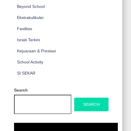
Beyond School
Ekstrakulikuler
Fasilitas
Isriati Terkini
Kejuaraan & Prestasi
School Activity
SI SEKAR
Search
SEARCH