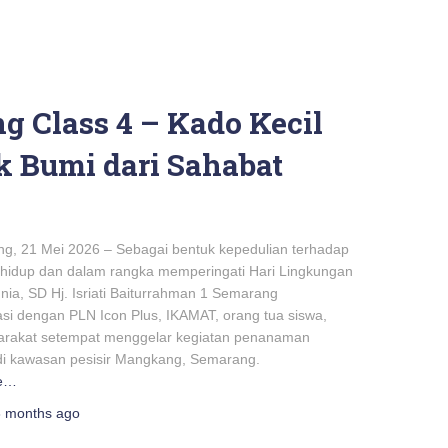
ng Class 4 – Kado Kecil
k Bumi dari Sahabat
21 Mei 2026 – Sebagai bentuk kepedulian terhadap
 hidup dan dalam rangka memperingati Hari Lingkungan
ia, SD Hj. Isriati Baiturrahman 1 Semarang
asi dengan PLN Icon Plus, IKAMAT, orang tua siswa,
arakat setempat menggelar kegiatan penanaman
di kawasan pesisir Mangkang, Semarang.
e…
3 months
ago