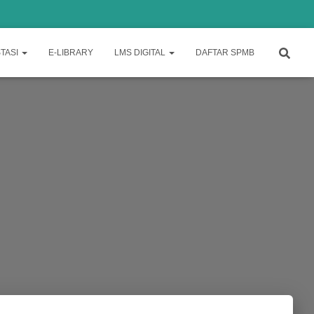
TASI
E-LIBRARY
LMS DIGITAL
DAFTAR SPMB