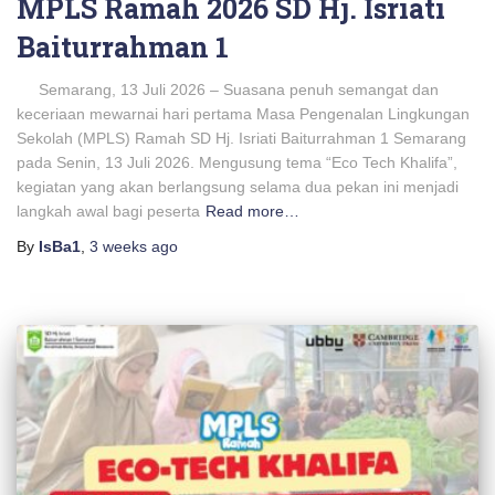
MPLS Ramah 2026 SD Hj. Isriati
Baiturrahman 1
Semarang, 13 Juli 2026 – Suasana penuh semangat dan
keceriaan mewarnai hari pertama Masa Pengenalan Lingkungan
Sekolah (MPLS) Ramah SD Hj. Isriati Baiturrahman 1 Semarang
pada Senin, 13 Juli 2026. Mengusung tema “Eco Tech Khalifa”,
kegiatan yang akan berlangsung selama dua pekan ini menjadi
langkah awal bagi peserta
Read more…
By
IsBa1
,
3 weeks
ago