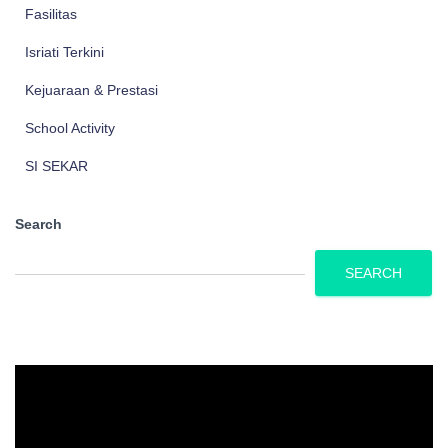
Fasilitas
Isriati Terkini
Kejuaraan & Prestasi
School Activity
SI SEKAR
Search
SEARCH