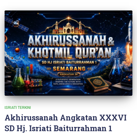
ISRIATI TERKINI
Akhirussanah Angkatan XXXVI
SD Hj. Isriati Baiturrahman 1