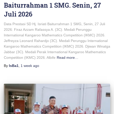
Baiturrahman 1 SMG. Senin, 27
Juli 2026
Data Prestasi SD Hj. Isriati Baiturrahman 1 SMG, Senin, 27 Juli
2026: Firaz Azzam Rafassya A. (3C). Medali Perunggu
International Kangaroo Mathematics Competition (IKMC) 2026.
Jeffreyza Leonard Rahardjo (3C). Medali Perunggu International
Kangaroo Mathematics Competition (IKMC) 2026. Djiwan Winatga
Jabbar (3C). Medali Perak International Kangaroo Mathematics
Competition (IKMC) 2026. Albife
Read more…
By
IsBa1
,
1 week
ago