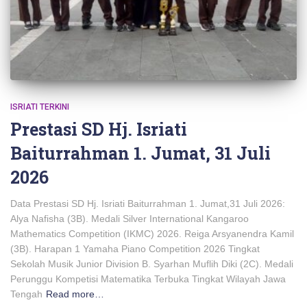
ISRIATI TERKINI
Prestasi SD Hj. Isriati
Baiturrahman 1. Jumat, 31 Juli
2026
Data Prestasi SD Hj. Isriati Baiturrahman 1. Jumat,31 Juli 2026:
Alya Nafisha (3B). Medali Silver International Kangaroo
Mathematics Competition (IKMC) 2026. Reiga Arsyanendra Kamil
(3B). Harapan 1 Yamaha Piano Competition 2026 Tingkat
Sekolah Musik Junior Division B. Syarhan Muflih Diki (2C). Medali
Perunggu Kompetisi Matematika Terbuka Tingkat Wilayah Jawa
Tengah
Read more…