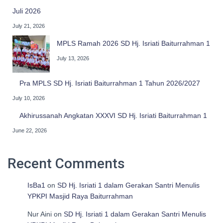
Juli 2026
July 21, 2026
MPLS Ramah 2026 SD Hj. Isriati Baiturrahman 1
July 13, 2026
Pra MPLS SD Hj. Isriati Baiturrahman 1 Tahun 2026/2027
July 10, 2026
Akhirussanah Angkatan XXXVI SD Hj. Isriati Baiturrahman 1
June 22, 2026
Recent Comments
IsBa1
on
SD Hj. Isriati 1 dalam Gerakan Santri Menulis
YPKPI Masjid Raya Baiturrahman
Nur Aini
on
SD Hj. Isriati 1 dalam Gerakan Santri Menulis