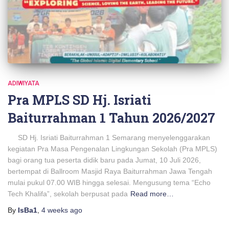
ADIWIYATA
Pra MPLS SD Hj. Isriati
Baiturrahman 1 Tahun 2026/2027
SD Hj. Isriati Baiturrahman 1 Semarang menyelenggarakan
kegiatan Pra Masa Pengenalan Lingkungan Sekolah (Pra MPLS)
bagi orang tua peserta didik baru pada Jumat, 10 Juli 2026,
bertempat di Ballroom Masjid Raya Baiturrahman Jawa Tengah
mulai pukul 07.00 WIB hingga selesai. Mengusung tema “Echo
Tech Khalifa”, sekolah berpusat pada
Read more…
By
IsBa1
,
4 weeks
ago