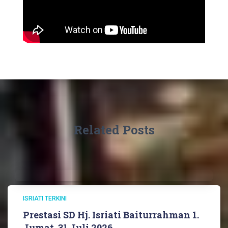
Related Posts
ISRIATI TERKINI
Prestasi SD Hj. Isriati Baiturrahman 1.
Jumat, 31 Juli 2026