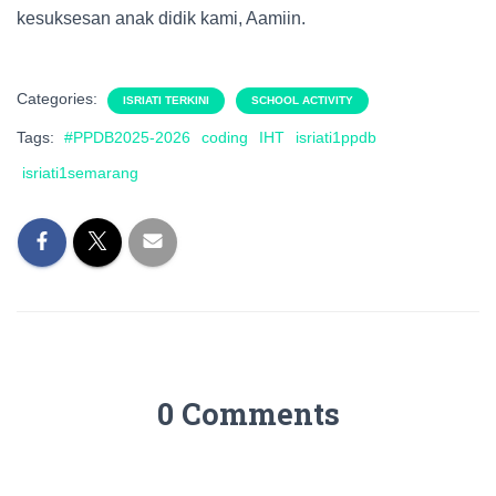
kesuksesan anak didik kami, Aamiin.
Categories:
ISRIATI TERKINI
SCHOOL ACTIVITY
Tags:
#PPDB2025-2026
coding
IHT
isriati1ppdb
isriati1semarang
0 Comments