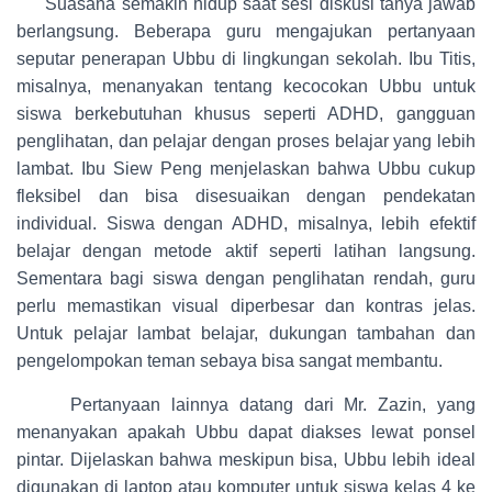
Suasana semakin hidup saat sesi diskusi tanya jawab
berlangsung. Beberapa guru mengajukan pertanyaan
seputar penerapan Ubbu di lingkungan sekolah. Ibu Titis,
misalnya, menanyakan tentang kecocokan Ubbu untuk
siswa berkebutuhan khusus seperti ADHD, gangguan
penglihatan, dan pelajar dengan proses belajar yang lebih
lambat. Ibu Siew Peng menjelaskan bahwa Ubbu cukup
fleksibel dan bisa disesuaikan dengan pendekatan
individual. Siswa dengan ADHD, misalnya, lebih efektif
belajar dengan metode aktif seperti latihan langsung.
Sementara bagi siswa dengan penglihatan rendah, guru
perlu memastikan visual diperbesar dan kontras jelas.
Untuk pelajar lambat belajar, dukungan tambahan dan
pengelompokan teman sebaya bisa sangat membantu.
Pertanyaan lainnya datang dari Mr. Zazin, yang
menanyakan apakah Ubbu dapat diakses lewat ponsel
pintar. Dijelaskan bahwa meskipun bisa, Ubbu lebih ideal
digunakan di laptop atau komputer untuk siswa kelas 4 ke