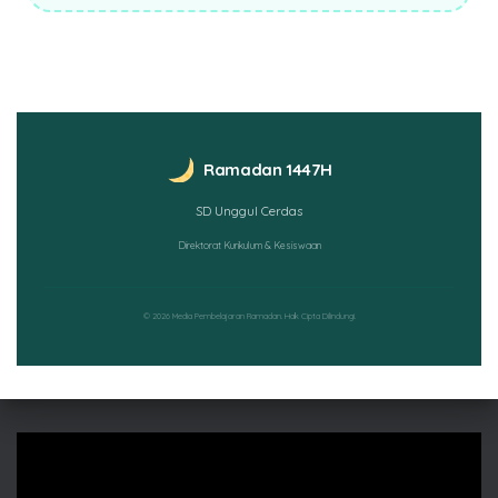
Ramadan 1447H
SD Unggul Cerdas
Direktorat Kurikulum & Kesiswaan
© 2026 Media Pembelajaran Ramadan. Hak Cipta Dilindungi.