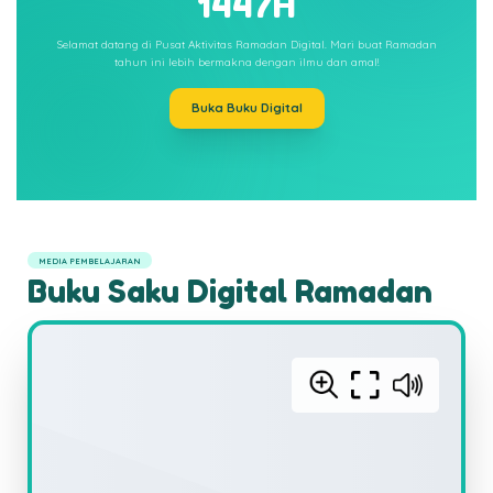
1447H
Selamat datang di Pusat Aktivitas Ramadan Digital. Mari buat Ramadan
tahun ini lebih bermakna dengan ilmu dan amal!
Buka Buku Digital
MEDIA PEMBELAJARAN
Buku Saku Digital Ramadan