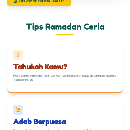
Let’s Start (Isi Kegiatan Ramadan)
Tips Ramadan Ceria
Tahukah Kamu?
Puasa tidak hanya menahan lapar, tapi juga melatih kesabaran, kejujuran, dan rasa empati kita
kepada orang lain.
Adab Berpuasa