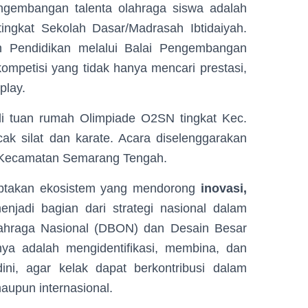
bangan talenta olahraga siswa adalah
ingkat Sekolah Dasar/Madrasah Ibtidaiyah.
an Pendidikan melalui Balai Pengembangan
mpetisi yang tidak hanya mencari prestasi,
play.
tuan rumah Olimpiade O2SN tingkat Kec.
k silat dan karate. Acara diselenggarakan
D Kecamatan Semarang Tengah.
akan ekosistem yang mendorong
inovasi,
enjadi bagian dari strategi nasional dalam
lahraga Nasional (DBON) dan Desain Besar
ya adalah mengidentifikasi, membina, dan
ni, agar kelak dapat berkontribusi dalam
maupun internasional.