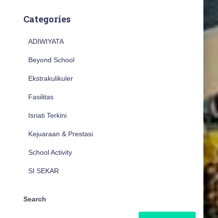
Categories
ADIWIYATA
Beyond School
Ekstrakulikuler
Fasilitas
Isriati Terkini
Kejuaraan & Prestasi
School Activity
SI SEKAR
Search