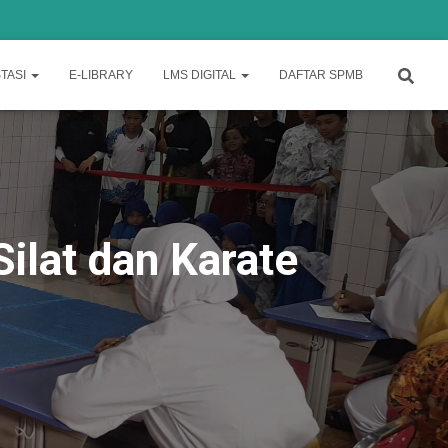
TASI
E-LIBRARY
LMS DIGITAL
DAFTAR SPMB
lat dan Karate