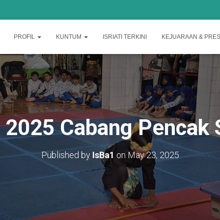
PROFIL
KUNTUM
ISRIATI TERKINI
KEJUARAAN & PRES
2025 Cabang Pencak Si
Published by
IsBa1
on
May 23, 2025