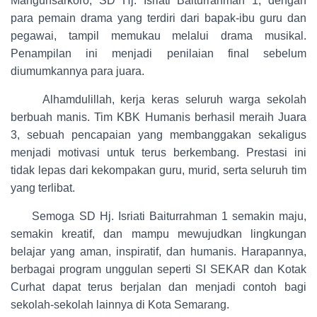
Mangunsarkoro, SD Hj. Isriati Baiturrahman 1, dengan
para pemain drama yang terdiri dari bapak-ibu guru dan
pegawai, tampil memukau melalui drama musikal.
Penampilan ini menjadi penilaian final sebelum
diumumkannya para juara.
Alhamdulillah, kerja keras seluruh warga sekolah
berbuah manis. Tim KBK Humanis berhasil meraih Juara
3, sebuah pencapaian yang membanggakan sekaligus
menjadi motivasi untuk terus berkembang. Prestasi ini
tidak lepas dari kekompakan guru, murid, serta seluruh tim
yang terlibat.
Semoga SD Hj. Isriati Baiturrahman 1 semakin maju,
semakin kreatif, dan mampu mewujudkan lingkungan
belajar yang aman, inspiratif, dan humanis. Harapannya,
berbagai program unggulan seperti SI SEKAR dan Kotak
Curhat dapat terus berjalan dan menjadi contoh bagi
sekolah-sekolah lainnya di Kota Semarang.