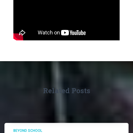
Related Posts
BEYOND SCHOOL