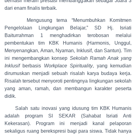
berhasil meraih prestasi membanggakan sebagai Juara 3
dari enam finalis terbaik.
Mengusung tema “Menumbuhkan Komitmen
Pengelolaan Lingkungan Belajar,” SD Hj. Isriati
Baiturrahman 1 menghadirkan terobosan melalui
pembentukan tim KBK Humanis (Harmonis, Unggul,
Menyenangkan, Aman, Nyaman, Inklusif, dan Santun). Tim
ini mengembangkan konsep
Sekolah Ramah Anak yang
Inklusif
berbasis
Workplace Spirituality
, yang kemudian
dirumuskan menjadi sebuah risalah karya budaya kerja.
Risalah tersebut menyoroti pentingnya lingkungan sekolah
yang aman, ramah, dan membangun karakter peserta
didik.
Salah satu inovasi yang idusung tim KBK Humanis
adalah program SI SEKAR (Sahabat Isriati Anti
Kekerasan). Program ini menjadi kanal pelaporan
sekaligus ruang berekspresi bagi para siswa. Tidak hanya