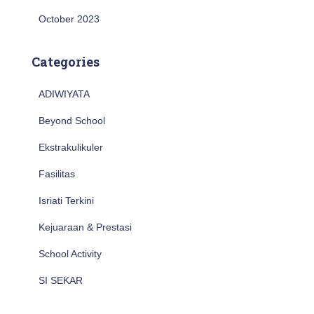
October 2023
Categories
ADIWIYATA
Beyond School
Ekstrakulikuler
Fasilitas
Isriati Terkini
Kejuaraan & Prestasi
School Activity
SI SEKAR