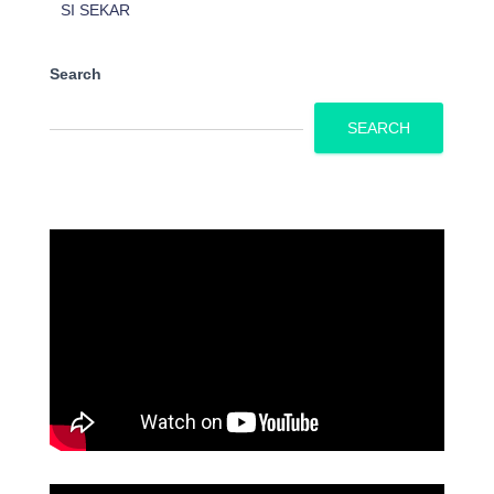
SI SEKAR
Search
SEARCH