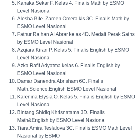
Kanaka Sekar F. Kelas 4. Finalis Math by ESMO
Level Nasional
Alesha Bife Zareen Omera kls 3C. Finalis Math by
ESMO Level Nasional
Fathur Raihan Al Abrar kelas 4D. Medali Perak Sains
by ESMO Level Nasional
Azqiara Kiran P. Kelas 5. Finalis English by ESMO
Level Nasional
Azka Rafif Adyatma kelas 6. Finalis English by
ESMO Level Nasional
Damar Danendra Abrisham 6C. Finalis
Math,Science,English ESMO Level Nasional
Karenina Elysia O. Kelas 5. Finalis English by ESMO
Level Nasional
Bintang Shidiq Khrisnatama 3D. Finalis
Math&English by ESMO Level Nasional
Tiara Amira Teslalova 3C. Finalis ESMO Math Level
Nasional by ESMO