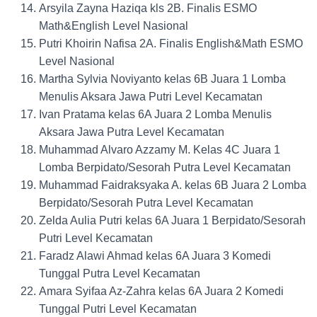
Arsyila Zayna Haziqa kls 2B. Finalis ESMO
Math&English Level Nasional
Putri Khoirin Nafisa 2A. Finalis English&Math ESMO
Level Nasional
Martha Sylvia Noviyanto kelas 6B Juara 1 Lomba
Menulis Aksara Jawa Putri Level Kecamatan
Ivan Pratama kelas 6A Juara 2 Lomba Menulis
Aksara Jawa Putra Level Kecamatan
Muhammad Alvaro Azzamy M. Kelas 4C Juara 1
Lomba Berpidato/Sesorah Putra Level Kecamatan
Muhammad Faidraksyaka A. kelas 6B Juara 2 Lomba
Berpidato/Sesorah Putra Level Kecamatan
Zelda Aulia Putri kelas 6A Juara 1 Berpidato/Sesorah
Putri Level Kecamatan
Faradz Alawi Ahmad kelas 6A Juara 3 Komedi
Tunggal Putra Level Kecamatan
Amara Syifaa Az-Zahra kelas 6A Juara 2 Komedi
Tunggal Putri Level Kecamatan