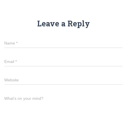
Leave a Reply
Name
*
Email
*
Website
What's on your mind?