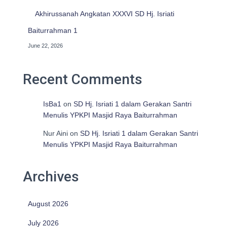
Akhirussanah Angkatan XXXVI SD Hj. Isriati
Baiturrahman 1
June 22, 2026
Recent Comments
IsBa1
on
SD Hj. Isriati 1 dalam Gerakan Santri
Menulis YPKPI Masjid Raya Baiturrahman
Nur Aini
on
SD Hj. Isriati 1 dalam Gerakan Santri
Menulis YPKPI Masjid Raya Baiturrahman
Archives
August 2026
July 2026