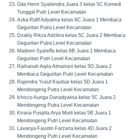
Gita Henri Syailendra Juara 3 kelas 5C Komedi
Tunggal Putri Level Kecamatan
Azka Rafif Adyatma kelas 6C Juara 1 Membaca
Geguritan Putra Level Kecamatan
Dzakiy Rikza Adzikra kelas 5C Juara 2 Membaca
Geguritan Putra Level Kecamatan
Madeen Syareffa kelas 6B Juara 1 Membaca
Geguritan Putri Level Kecamatan
Raihanah Aqila Atmariani kelas 5D Juara 2
Membaca Geguritan Putri Level Kecamatan
Rajendra Yusuf Kautsar kelas 5D Juara 1
Mendongeng Putra Level Kecamatan
Ichicco Auriga Danadyaksa kelas 5C Juara 2
Mendongeng Putra Level Kecamatan
Kirana Puspita Arya Murti kelas 5B Juara 1
Mendongeng Putri Level Kecamatan
Lavanya Faustin Farzana kelas 4D Juara 2
Mendongeng Putri Level Kecamatan