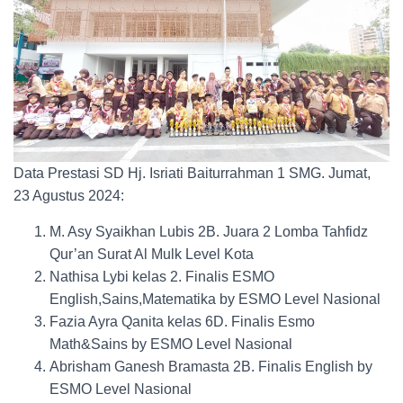
Data Prestasi SD Hj. Isriati Baiturrahman 1 SMG. Jumat,
23 Agustus 2024:
M. Asy Syaikhan Lubis 2B. Juara 2 Lomba Tahfidz
Qur’an Surat Al Mulk Level Kota
Nathisa Lybi kelas 2. Finalis ESMO
English,Sains,Matematika by ESMO Level Nasional
Fazia Ayra Qanita kelas 6D. Finalis Esmo
Math&Sains by ESMO Level Nasional
Abrisham Ganesh Bramasta 2B. Finalis English by
ESMO Level Nasional