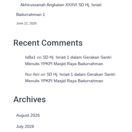
Akhirussanah Angkatan XXXVI SD Hj. Isriati
Baiturrahman 1
June 22, 2026
Recent Comments
IsBa1
on
SD Hj. Isriati 1 dalam Gerakan Santri
Menulis YPKPI Masjid Raya Baiturrahman
Nur Aini
on
SD Hj. Isriati 1 dalam Gerakan Santri
Menulis YPKPI Masjid Raya Baiturrahman
Archives
August 2026
July 2026