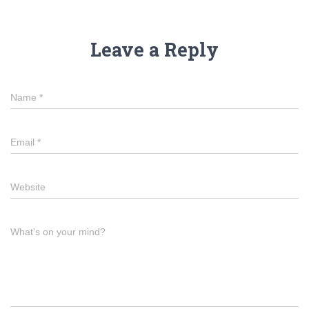
Leave a Reply
Name
*
Email
*
Website
What's on your mind?