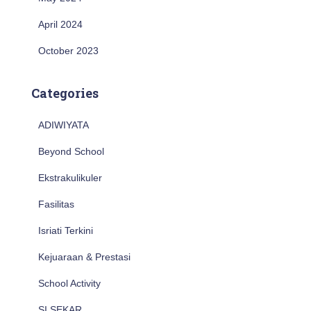
April 2024
October 2023
Categories
ADIWIYATA
Beyond School
Ekstrakulikuler
Fasilitas
Isriati Terkini
Kejuaraan & Prestasi
School Activity
SI SEKAR