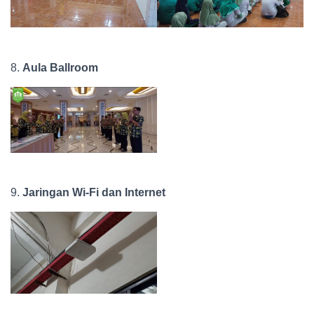
8.
Aula Ballroom
9.
Jaringan Wi-Fi dan Internet