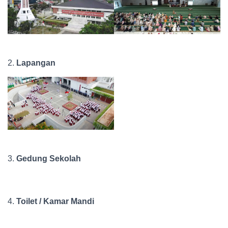
2.
Lapangan
3.
Gedung Sekolah
4.
Toilet / Kamar Mandi