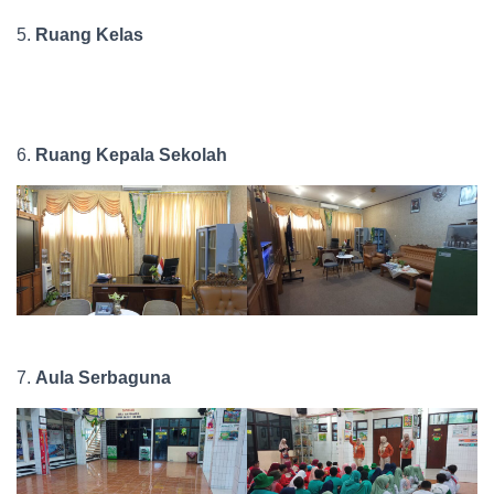
5.
Ruang Kelas
6.
Ruang Kepala Sekolah
7.
Aula Serbaguna