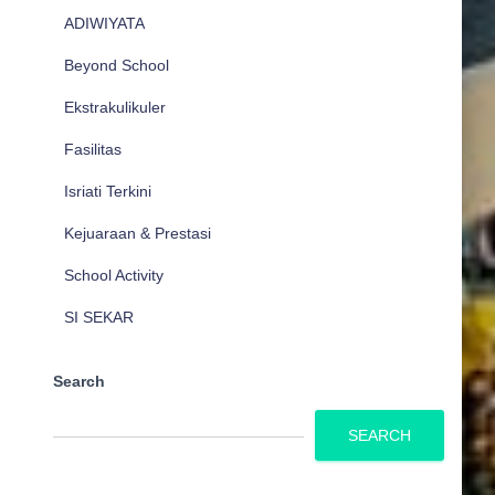
ADIWIYATA
Beyond School
Ekstrakulikuler
Fasilitas
Isriati Terkini
Kejuaraan & Prestasi
School Activity
SI SEKAR
Search
SEARCH