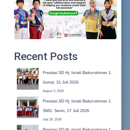
Recent Posts
Prestasi SD Hj. Isriati Baiturrahman 1.
Jumat, 31 Juli 2026
August 3, 2026
Prestasi SD Hj. Isriati Baiturrahman 1
SMG. Senin, 27 Juli 2026
July 28, 2026
Prestasi SD Hj. Isriati Baiturrahman 1