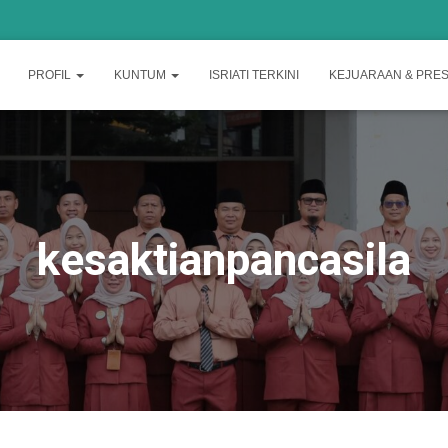
PROFIL
KUNTUM
ISRIATI TERKINI
KEJUARAAN & PRES
kesaktianpancasila