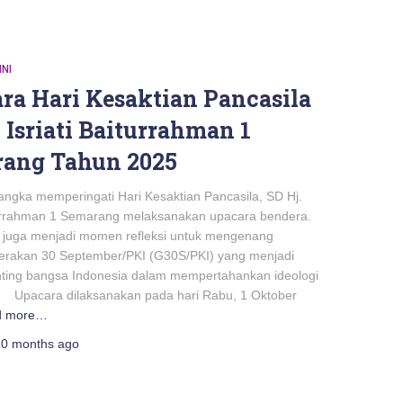
INI
ra Hari Kesaktian Pancasila
 Isriati Baiturrahman 1
ang Tahun 2025
ka memperingati Hari Kesaktian Pancasila, SD Hj.
iturrahman 1 Semarang melaksanakan upacara bendera.
i juga menjadi momen refleksi untuk mengenang
Gerakan 30 September/PKI (G30S/PKI) yang menjadi
nting bangsa Indonesia dalam mempertahankan ideologi
 Upacara dilaksanakan pada hari Rabu, 1 Oktober
d more…
10 months
ago