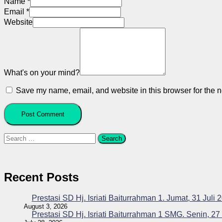
Name
*
Email
*
Website
What's on your mind?
Save my name, email, and website in this browser for the n
Search
for:
Recent Posts
Prestasi SD Hj. Isriati Baiturrahman 1. Jumat, 31 Juli 
August 3, 2026
Prestasi SD Hj. Isriati Baiturrahman 1 SMG. Senin, 27