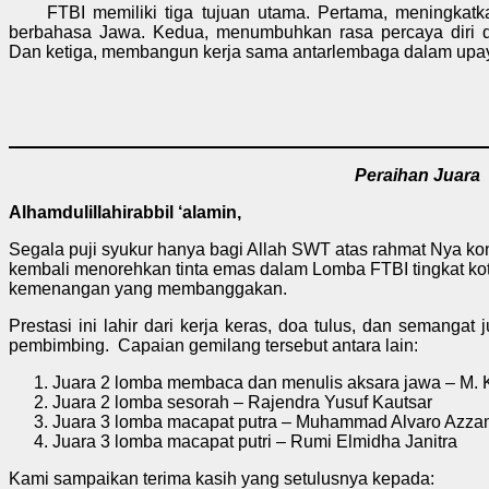
FTBI memiliki tiga tujuan utama. Pertama, meningkatkan
berbahasa Jawa. Kedua, menumbuhkan rasa percaya diri 
Dan ketiga, membangun kerja sama antarlembaga dalam upay
Peraihan Juara
Alhamdulillahirabbil ‘alamin,
Segala puji syukur hanya bagi Allah SWT atas rahmat Nya kon
kembali menorehkan tinta emas dalam Lomba FTBI tingkat kot
kemenangan yang membanggakan.
Prestasi ini lahir dari kerja keras, doa tulus, dan semangat
pembimbing. Capaian gemilang tersebut antara lain:
Juara 2 lomba membaca dan menulis aksara jawa – M. 
Juara 2 lomba sesorah – Rajendra Yusuf Kautsar
Juara 3 lomba macapat putra – Muhammad Alvaro Azza
Juara 3 lomba macapat putri – Rumi Elmidha Janitra
Kami sampaikan terima kasih yang setulusnya kepada: