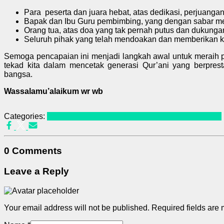
Para peserta dan juara hebat, atas dedikasi, perjuangan
Bapak dan Ibu Guru pembimbing, yang dengan sabar me
Orang tua, atas doa yang tak pernah putus dan dukung
Seluruh pihak yang telah mendoakan dan memberikan kon
Semoga pencapaian ini menjadi langkah awal untuk meraih pr
tekad kita dalam mencetak generasi Qur’ani yang berpres
bangsa.
Wassalamu’alaikum wr wb
Categories:
Beyond School
Isriati Terkini
Kejuaraan & Prestasi
0 Comments
Leave a Reply
Your email address will not be published.
Required fields are