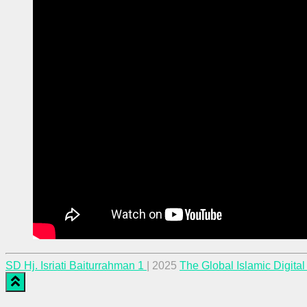
SD Hj. Isriati Baiturrahman 1
| 2025
The Global Islamic Digita