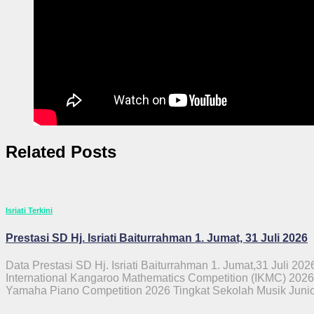
Related Posts
Isriati Terkini
Prestasi SD Hj. Isriati Baiturrahman 1. Jumat, 31 Juli 2026
Data Prestasi SD Hj. Isriati Baiturrahman 1. Jumat,31 Juli 2026
International Kangaroo Mathematics Competition (IKMC) 2026
Yamaha Piano Competition 2026 Tingkat Sekolah Musik Juni