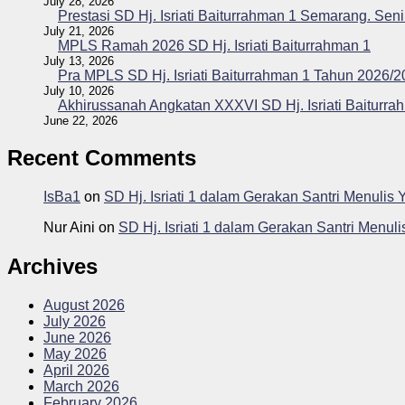
July 28, 2026
Prestasi SD Hj. Isriati Baiturrahman 1 Semarang. Seni
July 21, 2026
MPLS Ramah 2026 SD Hj. Isriati Baiturrahman 1
July 13, 2026
Pra MPLS SD Hj. Isriati Baiturrahman 1 Tahun 2026/
July 10, 2026
Akhirussanah Angkatan XXXVI SD Hj. Isriati Baiturra
June 22, 2026
Recent Comments
IsBa1
on
SD Hj. Isriati 1 dalam Gerakan Santri Menuli
Nur Aini
on
SD Hj. Isriati 1 dalam Gerakan Santri Menu
Archives
August 2026
July 2026
June 2026
May 2026
April 2026
March 2026
February 2026