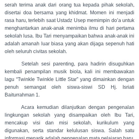
serah terima anak dari orang tua kepada pihak sekolah,
disertai doa bersama yang khidmat. Momen ini menjadi
rasa haru, terlebih saat Ustadz Usep memimpin do’a untuk
menghantarkan anak-anak menimba ilmu di hari pertama
sekolah lusa. Ibu Tari menyampaikan bahwa anak-anak ini
adalah amanah luar biasa yang akan dijaga sepenuh hati
oleh seluruh civitas sekolah.
Setelah sesi parenting, para hadirin disuguhkan
kembali penampilan musik biola, kali ini membawakan
lagu “Twinkle Twinkle Little Star” yang dimainkan dengan
penuh semangat oleh siswa-siswi SD Hj. Isriati
Baiturrahman 1.
Acara kemudian dilanjutkan dengan pengenalan
lingkungan sekolah yang disampaikan oleh Ibu Tari,
mencakup visi dan misi sekolah, kurikulum yang
digunakan, serta standar kelulusan siswa. Salah satu
informasi menarik adalah pengenalan mata pelajaran baru,