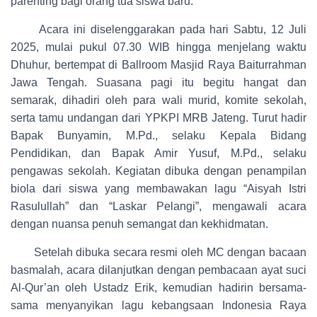
parenting bagi orang tua siswa baru.
Acara ini diselenggarakan pada hari Sabtu, 12 Juli
2025, mulai pukul 07.30 WIB hingga menjelang waktu
Dhuhur, bertempat di Ballroom Masjid Raya Baiturrahman
Jawa Tengah. Suasana pagi itu begitu hangat dan
semarak, dihadiri oleh para wali murid, komite sekolah,
serta tamu undangan dari YPKPI MRB Jateng. Turut hadir
Bapak Bunyamin, M.Pd., selaku Kepala Bidang
Pendidikan, dan Bapak Amir Yusuf, M.Pd., selaku
pengawas sekolah. Kegiatan dibuka dengan penampilan
biola dari siswa yang membawakan lagu “Aisyah Istri
Rasulullah” dan “Laskar Pelangi”, mengawali acara
dengan nuansa penuh semangat dan kekhidmatan.
Setelah dibuka secara resmi oleh MC dengan bacaan
basmalah, acara dilanjutkan dengan pembacaan ayat suci
Al-Qur’an oleh Ustadz Erik, kemudian hadirin bersama-
sama menyanyikan lagu kebangsaan Indonesia Raya