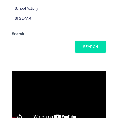
School Activity
SI SEKAR
Search
SEARCH