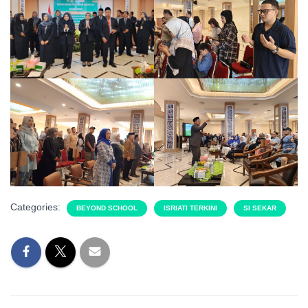
Categories:
BEYOND SCHOOL
ISRIATI TERKINI
SI SEKAR