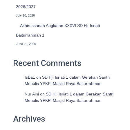
2026/2027
July 10, 2026
Akhirussanah Angkatan XXXVI SD Hj. Isriati
Baiturrahman 1
June 22, 2026
Recent Comments
IsBa1
on
SD Hj. Isriati 1 dalam Gerakan Santri
Menulis YPKPI Masjid Raya Baiturrahman
Nur Aini
on
SD Hj. Isriati 1 dalam Gerakan Santri
Menulis YPKPI Masjid Raya Baiturrahman
Archives