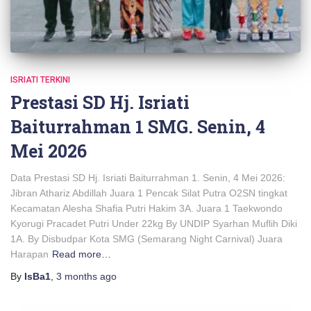
ISRIATI TERKINI
Prestasi SD Hj. Isriati
Baiturrahman 1 SMG. Senin, 4
Mei 2026
Data Prestasi SD Hj. Isriati Baiturrahman 1. Senin, 4 Mei 2026:
Jibran Athariz Abdillah Juara 1 Pencak Silat Putra O2SN tingkat
Kecamatan Alesha Shafia Putri Hakim 3A. Juara 1 Taekwondo
Kyorugi Pracadet Putri Under 22kg By UNDIP Syarhan Muflih Diki
1A. By Disbudpar Kota SMG (Semarang Night Carnival) Juara
Harapan
Read more…
By
IsBa1
,
3 months
ago