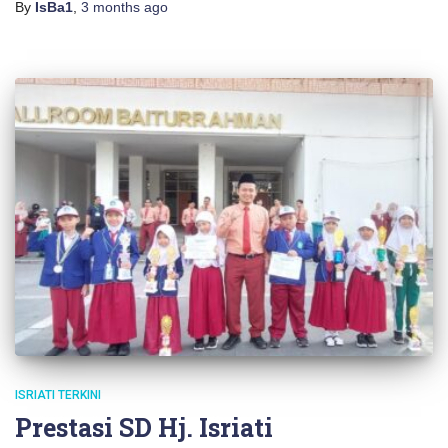
By
IsBa1
,
3 months
ago
ISRIATI TERKINI
Prestasi SD Hj. Isriati