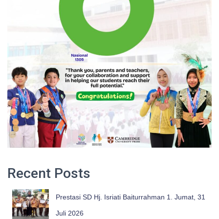
Recent Posts
Prestasi SD Hj. Isriati Baiturrahman 1. Jumat, 31
Juli 2026