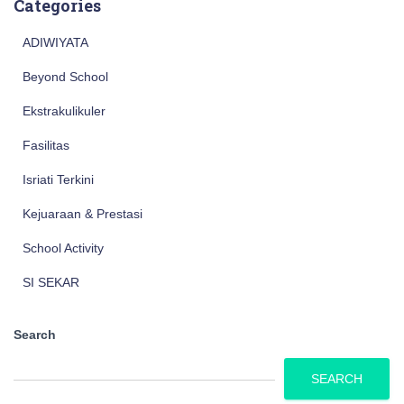
Categories
ADIWIYATA
Beyond School
Ekstrakulikuler
Fasilitas
Isriati Terkini
Kejuaraan & Prestasi
School Activity
SI SEKAR
Search
SEARCH