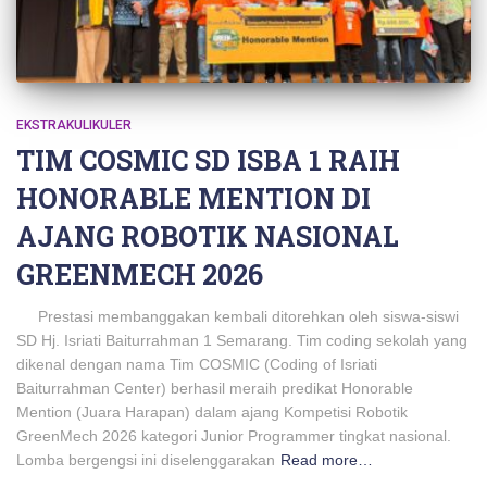
EKSTRAKULIKULER
TIM COSMIC SD ISBA 1 RAIH
HONORABLE MENTION DI
AJANG ROBOTIK NASIONAL
GREENMECH 2026
Prestasi membanggakan kembali ditorehkan oleh siswa-siswi
SD Hj. Isriati Baiturrahman 1 Semarang. Tim coding sekolah yang
dikenal dengan nama Tim COSMIC (Coding of Isriati
Baiturrahman Center) berhasil meraih predikat Honorable
Mention (Juara Harapan) dalam ajang Kompetisi Robotik
GreenMech 2026 kategori Junior Programmer tingkat nasional.
Lomba bergengsi ini diselenggarakan
Read more…