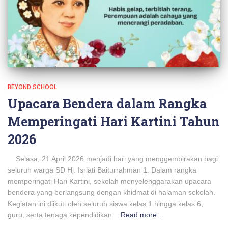
BEYOND SCHOOL
Upacara Bendera dalam Rangka
Memperingati Hari Kartini Tahun
2026
Selasa, 21 April 2026 menjadi hari yang menggembirakan bagi
seluruh warga SD Hj. Isriati Baiturrahman 1. Dalam rangka
memperingati Hari Kartini, sekolah menyelenggarakan upacara
bendera yang berlangsung dengan khidmat di halaman sekolah.
Kegiatan ini diikuti oleh seluruh siswa kelas 1 hingga kelas 6,
guru, serta tenaga kependidikan.
Read more…