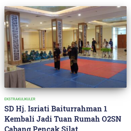
EKSTRAKULIKULER
SD Hj. Isriati Baiturrahman 1
Kembali Jadi Tuan Rumah O2SN
Cabang Pencak Silat