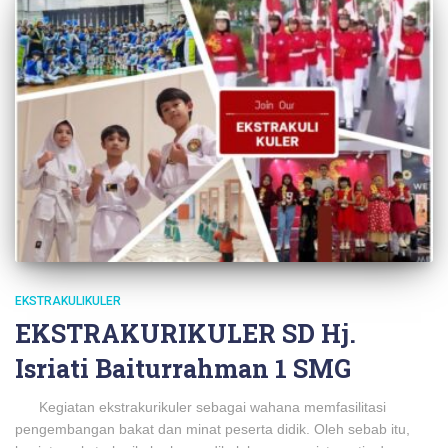
EKSTRAKULIKULER
EKSTRAKURIKULER SD Hj.
Isriati Baiturrahman 1 SMG
Kegiatan ekstrakurikuler sebagai wahana memfasilitasi
pengembangan bakat dan minat peserta didik. Oleh sebab itu,