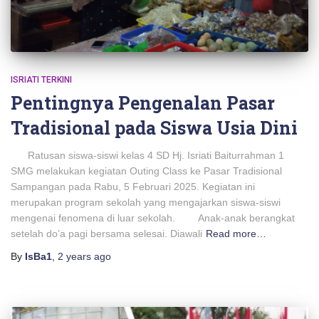
ISRIATI TERKINI
Pentingnya Pengenalan Pasar
Tradisional pada Siswa Usia Dini
Ratusan siswa-siswi kelas 4 SD Hj. Isriati Baiturrahman 1
SMG melakukan kegiatan Outing Class ke Pasar Tradisional
Sampangan pada Rabu, 5 Februari 2025. Kegiatan ini
merupakan program sekolah yang mengajarkan siswa-siswi
mengenai fenomena di luar sekolah. Anak-anak berangkat
setelah do’a pagi bersama selesai. Diawali
Read more…
By
IsBa1
,
2 years
ago