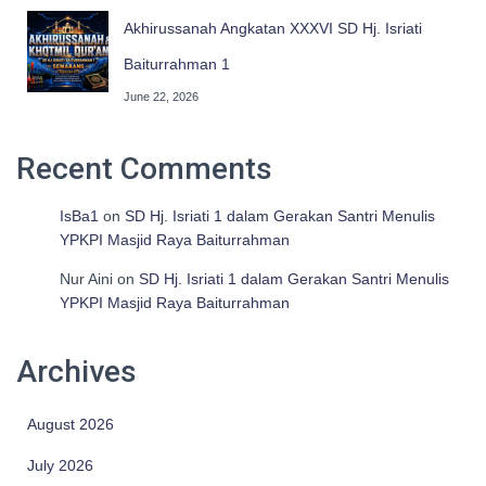
Akhirussanah Angkatan XXXVI SD Hj. Isriati
Baiturrahman 1
June 22, 2026
Recent Comments
IsBa1
on
SD Hj. Isriati 1 dalam Gerakan Santri Menulis
YPKPI Masjid Raya Baiturrahman
Nur Aini
on
SD Hj. Isriati 1 dalam Gerakan Santri Menulis
YPKPI Masjid Raya Baiturrahman
Archives
August 2026
July 2026