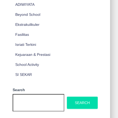
ADIWIYATA
Beyond School
Ekstrakulikuler
Fasilitas
Isriati Terkini
Kejuaraan & Prestasi
School Activity
SI SEKAR
Search
SEARCH