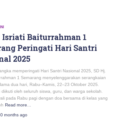
INI
 Isriati Baiturrahman 1
ang Peringati Hari Santri
nal 2025
ka memperingati Hari Santri Nasional 2025, SD Hj.
iturrahman 1 Semarang menyelenggarakan serangkaian
elama dua hari, Rabu–Kamis, 22–23 Oktober 2025.
i diikuti oleh seluruh siswa, guru, dan warga sekolah.
ali pada Rabu pagi dengan doa bersama di kelas yang
eh
Read more…
10 months
ago