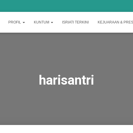
PROFIL
KUNTUM
ISRIATI TERKINI
KEJUARAAN & PRES
harisantri