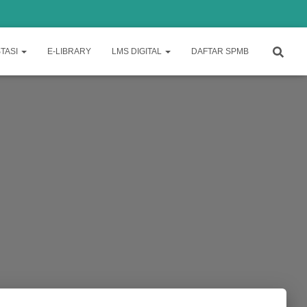
TASI
E-LIBRARY
LMS DIGITAL
DAFTAR SPMB