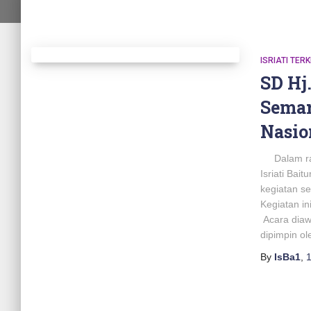
ISRIATI TERK
SD Hj.
Semar
Nasio
Dalam rang
Isriati Ba
kegiatan s
Kegiatan in
Acara diaw
dipimpin ol
By
IsBa1
,