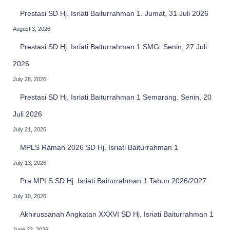
:
Prestasi SD Hj. Isriati Baiturrahman 1. Jumat, 31 Juli 2026
August 3, 2026
Prestasi SD Hj. Isriati Baiturrahman 1 SMG. Senin, 27 Juli
2026
July 28, 2026
Prestasi SD Hj. Isriati Baiturrahman 1 Semarang. Senin, 20
Juli 2026
July 21, 2026
MPLS Ramah 2026 SD Hj. Isriati Baiturrahman 1
July 13, 2026
Pra MPLS SD Hj. Isriati Baiturrahman 1 Tahun 2026/2027
July 10, 2026
Akhirussanah Angkatan XXXVI SD Hj. Isriati Baiturrahman 1
June 22, 2026